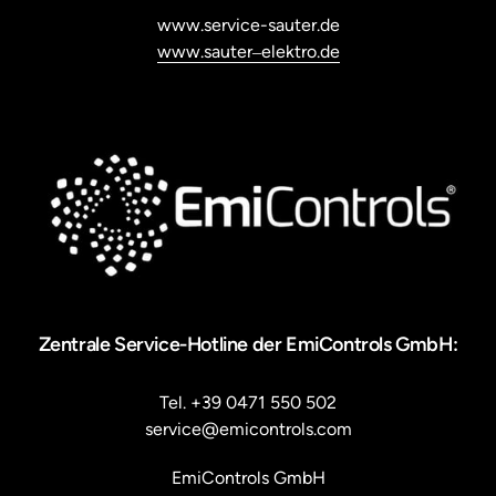
www.sauter‒
elektro.de
Zentrale Service-Hotline der EmiControls GmbH:
Tel. +39 0471 550 502

service@emicontrols.com
EmiControls GmbH
